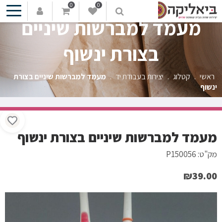
0
0
מעמד למברשות שיניים
בצורת ינשוף
ראשי
.
קטלוג
.
יצירות בעבודת יד
.
מעמד למברשות שיניים בצורת
ינשוף
מעמד למברשות שיניים בצורת ינשוף
מק"ט: P150056
₪
39.00