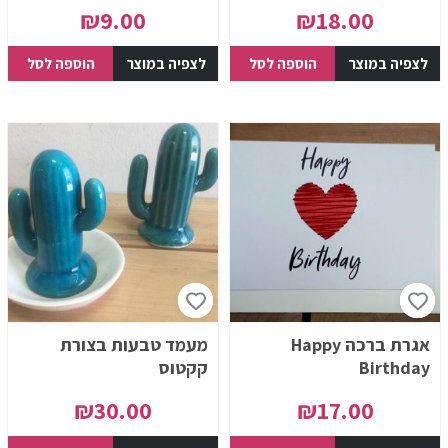
₪
9.00
₪
18.00
לצפיה במוצר
הוספה לסל
לצפיה במוצר
הוספה לסל
אגרת ברכה Happy
מעמד טבעות בצורת
Birthday
קקטוס
₪
30.00
₪
17.00