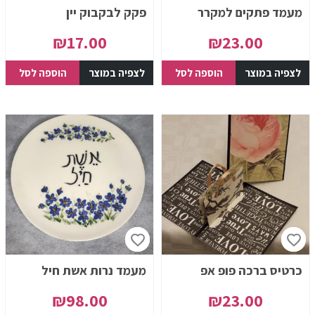
מעמד פתקים למקרר
פקק לבקבוק יין
₪
17.00
₪
23.00
לצפיה במוצר
הוספה לסל
לצפיה במוצר
הוספה לסל
כרטיס ברכה פופ אפ
מעמד נרות אשת חיל
₪
98.00
₪
23.00